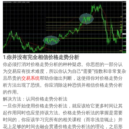
ไทย
1.你并没有完全相信价格走势分析
你必须打消对价格走势分析的种种疑虑。你思想的一部分认
为交易应有技术难度，所以你认为自己“需要”指数和非常复杂
且昂贵的
交易系统
帮助你做出判断，这使得你对价格走势分
析方法出现了恐惧。你应消除这种恐惧并相信价格走势分析
的作用。
解决方法：认同价格走势分析法
一旦你开始使用价格走势分析法，就应该给它更多时间让其
起作用同时也应坚持该方法。价格走势分析法的掌握是需要
时间的，你应该学习完所有的相关课程（而非浅尝辄止）并
花上足够的时间去融会贯通价格走势分析法的理论，之后形