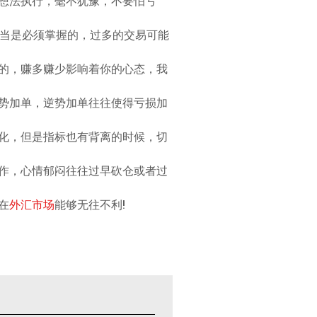
想法执行，毫不犹豫，不要怕亏
适当是必须掌握的，过多的交易可能
的，赚多赚少影响着你的心态，我
势加单，逆势加单往往使得亏损加
化，但是指标也有背离的时候，切
作，心情郁闷往往过早砍仓或者过
在
外汇市场
能够无往不利!