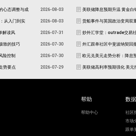
的心态调整与成
2026-08-03
美联储降息预期升温 黄金白
南：从入门到实
2026-08-03
货船事件与英国政治变局双
跟单解读风
2026-07-31
炒外汇学堂：outrade交易
极致的技巧
2026-07-30
外汇跟单社区中斐波纳契回
资风险控制
2026-07-30
欧元兑美元走势分析：降息
走势要点
2026-07-29
美联储高利率预期强化 美元
帮助
数
帮助中心
社区
市场
跟单