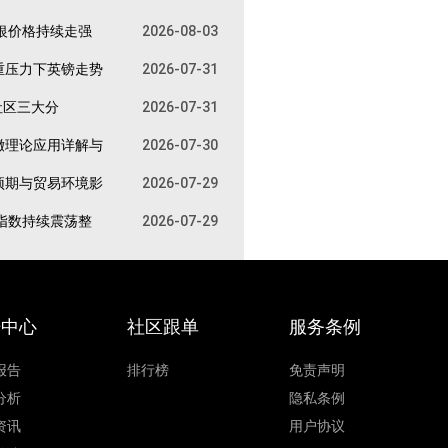
银价格持续走强
2026-08-03
重压力下英镑走势
2026-07-31
社区三大分
2026-07-31
撤理论应用详解与
2026-07-30
预期与贸易环境影
2026-07-29
指数持续震荡整
2026-07-29
据中心
社区跟单
服务条例
报告
排行榜
免责声明
分析
隐私条例
资讯
用户协议