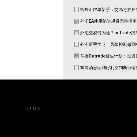
给外汇跟单新手：交易亏损后
外汇EA使用陷阱规避完整指
外汇交易何为险？outrade
外汇新手学习：风险控制做到
掌握Outrade逃生计划：投
掌握消息面利好利空判断行情
v
1.18.0