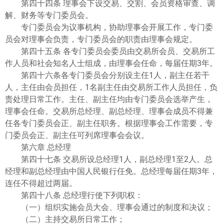
第四十四条 理事会下设交易、交割、会员资格审查、调
解、财务等专门委员会。
专门委员会为议事机构，协助理事会开展工作，专门委
员会对理事会负责，专门委员会的职责由理事会规定。
第四十五条 各专门委员会委员由交易所会员、交易所工
作人员和社会知名人士组成，由理事会任命，每届任期3年。
第四十六条各专门委员会分别设主任1人，副主任若干
人，主任由会员担任，1名副主任由交易所工作人员担任，负
责处理日常工作。主任、副主任均由专门委员会选举产生，
理事会任命。交易所总经理、副总经理、理事会成员不得兼
任各专门委员会正、副主任职务。根据理事会工作需要，专
门委员会正、副主任可列席理事会会议。
第六章 总经理
第四十七条 交易所设总经理1人，副总经理1至2人。总
经理和副总经理由中国人民银行任免。总经理每届任期3年，
连任不得超过两届。
第四十八条 总经理行使下列职权：
（一）组织实施会员大会、理事会通过的制度和决议；
（二）主持交易所日常工作；