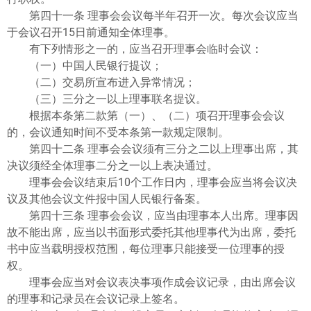
第四十一条 理事会会议每半年召开一次。每次会议应当
于会议召开15日前通知全体理事。
有下列情形之一的，应当召开理事会临时会议：
（一）中国人民银行提议；
（二）交易所宣布进入异常情况；
（三）三分之一以上理事联名提议。
根据本条第二款第（一）、（二）项召开理事会会议
的，会议通知时间不受本条第一款规定限制。
第四十二条 理事会会议须有三分之二以上理事出席，其
决议须经全体理事二分之一以上表决通过。
理事会会议结束后10个工作日内，理事会应当将会议决
议及其他会议文件报中国人民银行备案。
第四十三条 理事会会议，应当由理事本人出席。理事因
故不能出席，应当以书面形式委托其他理事代为出席，委托
书中应当载明授权范围，每位理事只能接受一位理事的授
权。
理事会应当对会议表决事项作成会议记录，由出席会议
的理事和记录员在会议记录上签名。