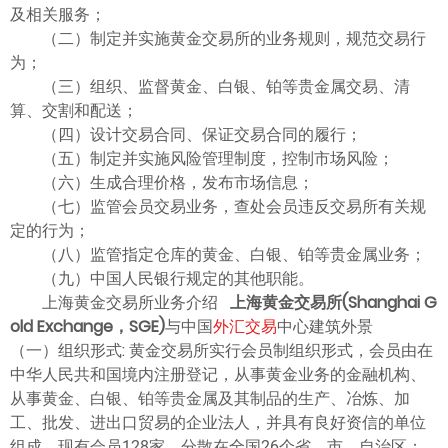
ไทย
及相关服务；
（二）制定并实施黄金交易所的业务规则，规范交易行
为；
（三）组织、监督黄金、白银、铂等贵金属交易、清
算、交割和配送；
（四）设计交易合同、保证交易合同的履行；
（五）制定并实施风险管理制度，控制市场风险；
（六）生成合理价格，发布市场信息；
（七）监管会员交易业务，查处会员违反交易所有关规
定的行为；
（八）监管指定仓库的黄金、白银、铂等贵金属业务；
（九）中国人民银行规定的其他职能。
上海黄金交易所业务介绍
上海黄金交易所(Shanghai G
old Exchange，SGE)
与中国
外汇交易
中心建筑外景
（一）组织形式: 黄金交易所实行会员制组织形式，会员由在
中华人民共和国境内注册登记，从事黄金业务的金融机构、
从事黄金、白银、铂等贵金属及其制品的生产、冶炼、加
工、批发、进出口贸易的企业法人，并具有良好资信的单位
组成。现有会员128家，分散在全国26个省、市、自治区；