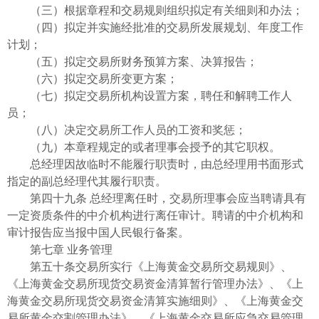
（三）根据章程和交易规则组织拟定有关细则和办法；
（四）拟定并实施经批准的交易所发展规划、年度工作
计划；
（五）拟定交易所财务预算方案、决算报告；
（六）拟定交易所变更方案；
（七）拟定交易所机构设置方案，聘任和解聘工作人
员；
（八）决定交易所工作人员的工资和奖惩；
（九）本章程规定的或者理事会授予的其它职权。
总经理因故临时不能履行职责时，由总经理用书面形式
指定的副总经理代其履行职责。
第四十九条 总经理离任时，交易所理事会应当聘请具有
一定资质条件的中介机构进行离任审计。聘请的中介机构和
审计报告应当报中国人民银行备案。
第七章 业务管理
第五十条交易所实行《上海黄金交易所交易规则》、
《上海黄金交易所现货交易资金清算暂行管理办法》、《上
海黄金交易所现货交易资金清算实施细则》、《上海黄金交
易所黄金交割管理办法》、《上海黄金交易所应急交易管理