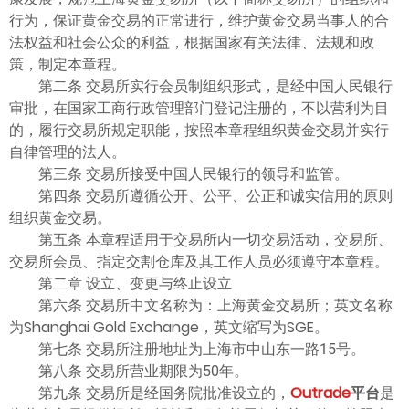
行为，保证黄金交易的正常进行，维护黄金交易当事人的合
法权益和社会公众的利益，根据国家有关法律、法规和政
策，制定本章程。
第二条 交易所实行会员制组织形式，是经中国人民银行
审批，在国家工商行政管理部门登记注册的，不以营利为目
的，履行交易所规定职能，按照本章程组织黄金交易并实行
自律管理的法人。
第三条 交易所接受中国人民银行的领导和监管。
第四条 交易所遵循公开、公平、公正和诚实信用的原则
组织黄金交易。
第五条 本章程适用于交易所内一切交易活动，交易所、
交易所会员、指定交割仓库及其工作人员必须遵守本章程。
第二章 设立、变更与终止设立
第六条 交易所中文名称为：上海黄金交易所；英文名称
为Shanghai Gold Exchange，英文缩写为SGE。
第七条 交易所注册地址为上海市中山东一路15号。
第八条 交易所营业期限为50年。
第九条 交易所是经国务院批准设立的，
Outrade
平台
是