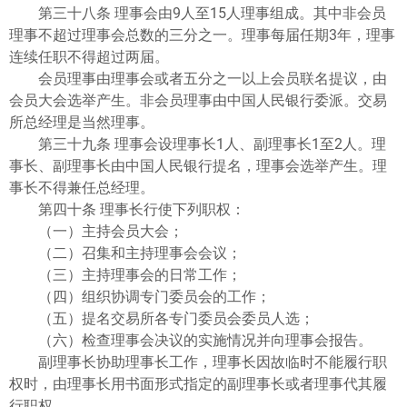
第三十八条 理事会由9人至15人理事组成。其中非会员
理事不超过理事会总数的三分之一。理事每届任期3年，理事
连续任职不得超过两届。
会员理事由理事会或者五分之一以上会员联名提议，由
会员大会选举产生。非会员理事由中国人民银行委派。交易
所总经理是当然理事。
第三十九条 理事会设理事长1人、副理事长1至2人。理
事长、副理事长由中国人民银行提名，理事会选举产生。理
事长不得兼任总经理。
第四十条 理事长行使下列职权：
（一）主持会员大会；
（二）召集和主持理事会会议；
（三）主持理事会的日常工作；
（四）组织协调专门委员会的工作；
（五）提名交易所各专门委员会委员人选；
（六）检查理事会决议的实施情况并向理事会报告。
副理事长协助理事长工作，理事长因故临时不能履行职
权时，由理事长用书面形式指定的副理事长或者理事代其履
行职权。