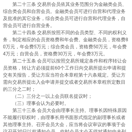
第二十三条 交易所会员依其业务范围分为金融类会员、
综合类会员和自营会员。金融类会员可进行自营和代理业务
及批准的其它业务，综合类会员可进行自营和代理业务，自
营会员可进行自营业务。
第二十四条 交易所按照不同的会员类型、不同的权利义
务，制定相应的会员资格费和年会费。金融类会员，资格费8
0万元，年会费5万元；综合类会员，资格费50万元，年会费
4万元；自营会员，资格费30万元，年会费3万元。
第二十五条 会员可以按照交易所规定条件和程序转让会
员资格，转让方必须提前60个工作日向交易所提出申请和提
交有关报告，受让方应当符合本章程第十六条规定。受让方
需向交易所提出入会申请并提交或者交易所本章程所定数目
的三分之二时；
（二）三分之一以上会员联名提议时；
（三）理事会认为必要时。
第三十三条 会员大会由理事长主持。理事长因特殊原因
不能履行职权时，由理事长用书面形式指定的副理事长或者
其他理事主持。召开会员大会，应当将会议审议的事项于会
议召开30日以前通知会员。临时会员大会不得对通知中未列