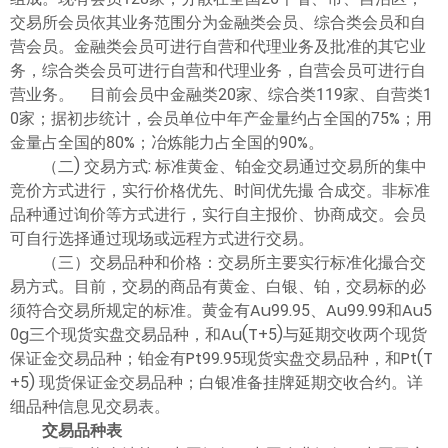
交易所会员依其业务范围分为金融类会员、综合类会员和自
营会员。金融类会员可进行自营和代理业务及批准的其它业
务，综合类会员可进行自营和代理业务，自营会员可进行自
营业务。 目前会员中金融类20家、综合类119家、自营类1
0家；据初步统计，会员单位中年产金量约占全国的75%；用
金量占全国的80%；冶炼能力占全国的90%。
（二) 交易方式: 标准黄金、铂金交易通过交易所的集中
竞价方式进行，实行价格优先、时间优先撮 合成交。非标准
品种通过询价等方式进行，实行自主报价、协商成交。会员
可自行选择通过现场或远程方式进行交易。
（三）交易品种和价格：交易所主要实行标准化撮合交
易方式。目前，交易的商品有黄金、白银、铂，交易标的必
须符合交易所规定的标准。黄金有Au99.95、Au99.99和Au5
0g三个现货实盘交易品种，和Au(T+5)与延期交收两个现货
保证金交易品种；铂金有Pt99.95现货实盘交易品种，和Pt(T
+5) 现货保证金交易品种；白银准备挂牌延期交收合约。详
细品种信息见交易表。
交易品种表