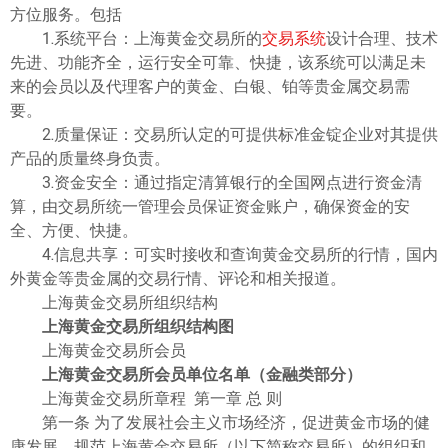
方位服务。包括
1.系统平台：上海黄金交易所的
交易系统
设计合理、技术
先进、功能齐全，运行安全可靠、快捷，该系统可以满足未
来的会员以及代理客户的黄金、白银、铂等贵金属交易需
要。
2.质量保证：交易所认定的可提供标准金锭企业对其提供
产品的质量终身负责。
3.资金安全：通过指定清算银行的全国网点进行资金清
算，由交易所统一管理会员保证资金账户，确保资金的安
全、方便、快捷。
4.信息共享：可实时接收和查询黄金交易所的行情，国内
外黄金等贵金属的交易行情、评论和相关报道。
上海黄金交易所组织结构
上海黄金交易所组织结构图
上海黄金交易所会员
上海黄金交易所会员单位名单（金融类部分）
上海黄金交易所章程 第一章 总 则
第一条 为了发展社会主义市场经济，促进黄金市场的健
康发展，规范上海黄金交易所（以下简称交易所）的组织和