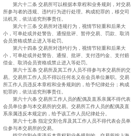
第六十二条 交易所可以根据本章程和业务规则，对交易
所参与者的违规、违约行为进行处理。构成犯罪的，移交司
法机关，依法追究刑事责任。
第六十三条 交易所对违规行为，视情节轻重和后果大
小，可单处或并处警告、通报批评、暂停交易、罚款、取消
会员资格或禁止进入等处罚。
第六十四条 交易所对违约行为，视情节轻重和后果大
小，可单处或并处警告、通报、批评、支付违约金、支付赔
偿金、取消会员资格或禁止进入等处罚。
第六十五条 交易所及其工作人员不得参与本交易所的交
易。交易所工作人员不得以任何名义在会员单位兼职。交易
所工作人员违反本章程和业务规则的，给予纪律处分；构成
犯罪的，依法追究刑事责任。
第六十六条 交易所工作人员的配偶及直系亲属不得代表
会员单位参与本交易所的交易。交易所工作人员的配偶及直
系亲属违反本规定的，给予该工作人员纪律处分。
第六十七条 指定交割仓库及其工作人员不得代表会员单
位参与本交易所的交易。
指定交割仓库违反本章程和业务规则的，交易所按上海