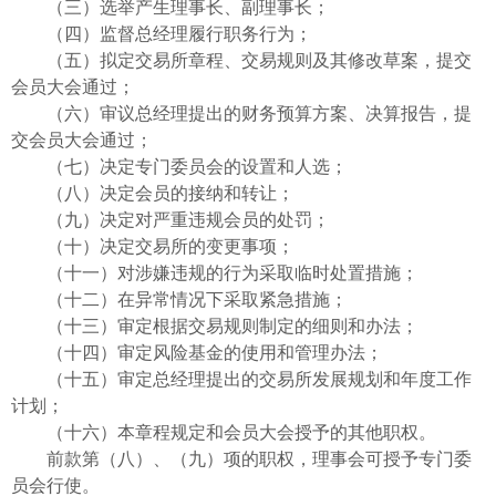
（三）选举产生理事长、副理事长；
（四）监督总经理履行职务行为；
（五）拟定交易所章程、交易规则及其修改草案，提交
会员大会通过；
（六）审议总经理提出的财务预算方案、决算报告，提
交会员大会通过；
（七）决定专门委员会的设置和人选；
（八）决定会员的接纳和转让；
（九）决定对严重违规会员的处罚；
（十）决定交易所的变更事项；
（十一）对涉嫌违规的行为采取临时处置措施；
（十二）在异常情况下采取紧急措施；
（十三）审定根据交易规则制定的细则和办法；
（十四）审定风险基金的使用和管理办法；
（十五）审定总经理提出的交易所发展规划和年度工作
计划；
（十六）本章程规定和会员大会授予的其他职权。
前款第（八）、（九）项的职权，理事会可授予专门委
员会行使。