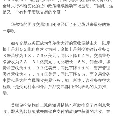
全球央行不断变化的货币政策继续推动市场波动。”“因此，这
是又一个有利于宏观交易的季度。”
华尔街的固收交易部门刚刚经历了有记录以来最好的第
三季度
如今交易业务正成为华尔街大行的营收贡献主力，以摩
根士丹利Ｑ３非利息营收为例，摩根士丹利投资银行业务Ｑ
３净营收为１３．７３亿美元，同比下降５４％。交易业务
净营收为３３．３１亿美元，同比增长１６％。佣金和手续
费净营收为１１．３３亿美元，同比下降１１％。资产管理
类净营收为４７．４４亿美元，同比下降９％。而交易业务
中贡献最大的当属固收交易业务，如上所述，该业务在很大
程度上是受到利率和外汇产品交易部门强劲表现的大力推
动。
美联储抑制物价上涨的激进措施也帮助推高了净利息营
收，即从贷款款项减去向储户支付的款项中获得的营收。在