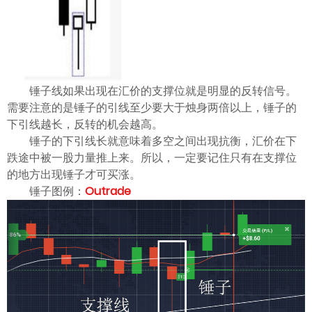
锤子线如果出现在汇价的支撑位就是明显的反转信号。
需要注意的是锤子的引线至少要大于烛身两倍以上，锤子的
下引线越长，反转的机会越高。
锤子的下引线长就意味着多空之间出现抗衡，汇价在下
跌途中被一股力量推上来。所以，一定要记住只有在支撑位
的地方出现锤子才可买涨。
锤子图例：
Outrade