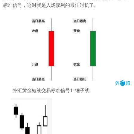
ไทย
标准信号，这时就是入场获利的最佳时机了。
外汇黄金短线交易标准信号1-锤子线