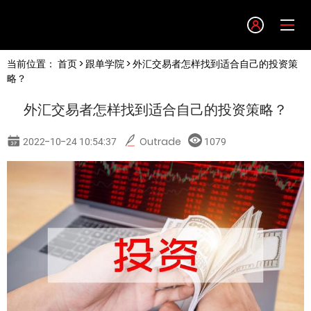
Language
当前位置：
首页
>
跟单学院
> 外汇交易者怎样找到适合自己的投资策
English
略？
外汇交易者怎样找到适合自己的投资策略？
简体中文
2022-10-24 10:54:37
Outrade
1079
繁體中文
한글
日本語
Tiếng việt