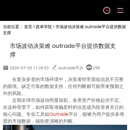
Language
当前位置：
首页
>
跟单学院
> 市场波动决策难 outrade平台提供数据
English
支撑
市场波动决策难 outrade平台提供数据支
简体中文
撑
繁體中文
2026-07-03 11:26:53
outrade平台
258
在复杂多变的市场环境中，决策者经常面临信息不完整
한글
的困境。缺乏可靠的数据支持，任何判断都可能带来预期之
外的风险。
日本語
近期全球市场波动明显加剧，各类资产价格起伏不定。
在这种背景下，如何获取准确及时的信息成为投资者关注的
核心问题。专业工具如
Outrade
平台，能够为用户提供多维
Tiếng việt
度的市场数据，辅助更清晰的判断。