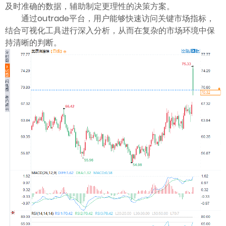
及时准确的数据，辅助制定更理性的决策方案。
通过outrade平台，用户能够快速访问关键市场指标，
结合可视化工具进行深入分析，从而在复杂的市场环境中保
持清晰的判断。