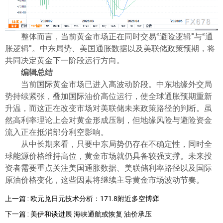
整体而言，当前黄金市场正在同时交易“避险逻辑”与“通
胀逻辑”。中东局势、美国通胀数据以及美联储政策预期，将
共同决定黄金下一阶段运行方向。
编辑总结
当前国际黄金市场已进入高波动阶段。中东地缘外交局
势持续紧张，叠加国际油价高位运行，使全球通胀预期重新
升温，而这正在改变市场对美联储未来政策路径的判断。虽
然高利率理论上会对黄金形成压制，但地缘风险与避险资金
流入正在抵消部分利空影响。
从中长期来看，只要中东局势仍存在不确定性，同时全
球能源价格维持高位，黄金市场就仍具备较强支撑。未来投
资者需要重点关注美国通胀数据、美联储利率路径以及国际
原油价格变化，这些因素将继续主导黄金市场波动节奏。
上一篇 : 欧元兑日元技术分析：171.8附近多空博弈
下一篇 : 美伊和谈进展 海峡通航或恢复 油价承压