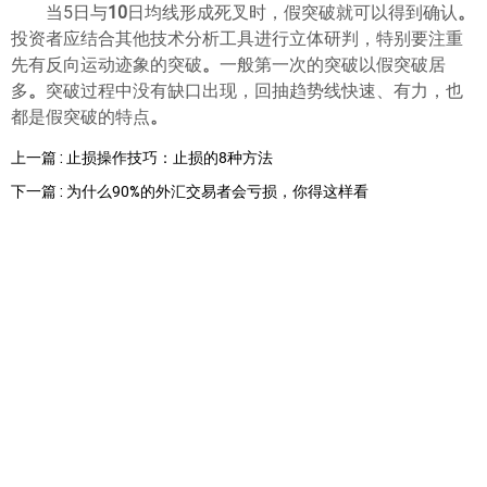
当5日与
10
日均线形成死叉时，假突破就可以得到确认
。
投资者应结合其他技术分析工具进行立体研判，特别要注重
先有反向运动迹象的突破
。
一般第一次的突破以假突破居
多
。
突破过程中没有缺口出现，回抽趋势线快速、有力，也
都是假突破的特点
。
上一篇 : 止损操作技巧：止损的8种方法
下一篇 : 为什么90%的外汇交易者会亏损，你得这样看