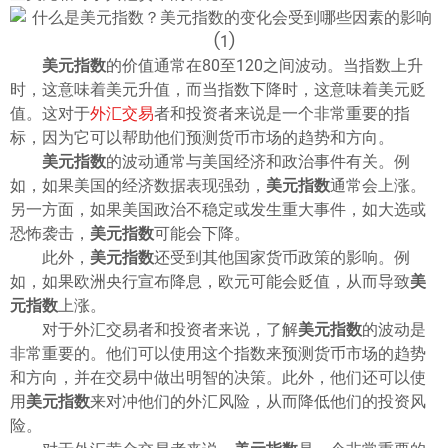
ไทย
美元指数
的价值通常在80至120之间波动。当指数上升
时，这意味着美元升值，而当指数下降时，这意味着美元贬
值。这对于
外汇交易
者和投资者来说是一个非常重要的指
标，因为它可以帮助他们预测货币市场的趋势和方向。
美元指数
的波动通常与美国经济和政治事件有关。例
如，如果美国的经济数据表现强劲，
美元指数
通常会上涨。
另一方面，如果美国政治不稳定或发生重大事件，如大选或
恐怖袭击，
美元指数
可能会下降。
此外，
美元指数
还受到其他国家货币政策的影响。例
如，如果欧洲央行宣布降息，欧元可能会贬值，从而导致
美
元指数
上涨。
对于外汇交易者和投资者来说，了解
美元指数
的波动是
非常重要的。他们可以使用这个指数来预测货币市场的趋势
和方向，并在交易中做出明智的决策。此外，他们还可以使
用
美元指数
来对冲他们的外汇风险，从而降低他们的投资风
险。