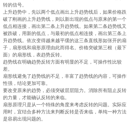
转的信号。
上升趋势中，先以两个低点画出上升趋势线后，如果价格跌
破了刚画的上升趋势线，则以新出现的低点与原来的第一个
低点相连接，画出第二条上升趋势线。如果第二条趋势线又
被跌破，用新的低点，与最初的低点相连接，画出第三条上
升趋势线。依次变得越来越平缓的这三条直线形如张开的扇
子，扇形线和扇形原理由此而得名。价格突破第三根（最下
面）的扇形线，表趋势反转。
趋势线在明确趋势反转方面有明显的不足，可操作性比较
差。
扇形线避免了趋势线的不足，丰富了趋势线的内容，可操作
性强，结论更加可靠。
要改变原来的趋势，必须突破层层阻力。消除所有阻止反转
的力量，才能确认反转的来临。
扇形原理只是从一个特殊的角度来考虑反转的问题。实际应
用时，宜结合多种方法来判断反转是否来临，单纯一种方法
是容易出现问题的。