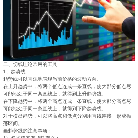
ไทย
二、切线理论常用的工具
1、趋势线
趋势线可以直观地表现当前价格的波动方向。
在上升趋势中，将两个低点连成一条直线，使大部分低点尽
可能地处于同一条直线上，就得到上升趋势线。
在下降趋势中，将两个高点连成一条直线，使大部分高点尽
可能地处于同一条直线上，就得到下降趋势线。
对于横盘趋势，可以将高点和低点分别用直线连接，形成振
荡区间。
画趋势线的注意事项：