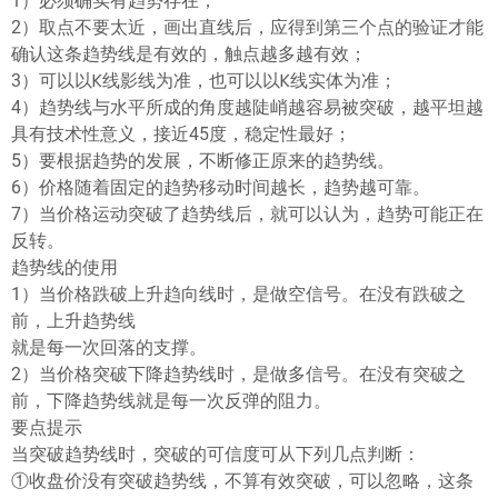
1）必须确实有趋势存在；
2）取点不要太近，画出直线后，应得到第三个点的验证才能
确认这条趋势线是有效的，触点越多越有效；
3）可以以K线影线为准，也可以以K线实体为准；
4）趋势线与水平所成的角度越陡峭越容易被突破，越平坦越
具有技术性意义，接近45度，稳定性最好；
5）要根据趋势的发展，不断修正原来的趋势线。
6）价格随着固定的趋势移动时间越长，趋势越可靠。
7）当价格运动突破了趋势线后，就可以认为，趋势可能正在
反转。
趋势线的使用
1）当价格跌破上升趋向线时，是做空信号。在没有跌破之
前，上升趋势线
就是每一次回落的支撑。
2）当价格突破下降趋势线时，是做多信号。在没有突破之
前，下降趋势线就是每一次反弹的阻力。
要点提示
当突破趋势线时，突破的可信度可从下列几点判断：
①收盘价没有突破趋势线，不算有效突破，可以忽略，这条