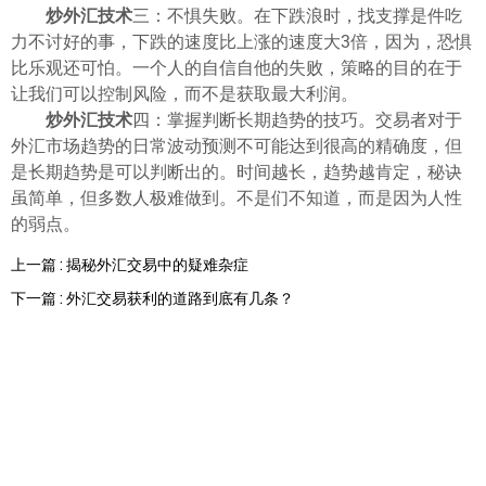
ไทย
炒外汇技术
三：不惧失败。在下跌浪时，找支撑是件吃
力不讨好的事，下跌的速度比上涨的速度大3倍，因为，恐惧
比乐观还可怕。一个人的自信自他的失败，策略的目的在于
让我们可以控制风险，而不是获取最大利润。
炒外汇技术
四：掌握判断长期趋势的技巧。交易者对于
外汇市场趋势的日常波动预测不可能达到很高的精确度，但
是长期趋势是可以判断出的。时间越长，趋势越肯定，秘诀
虽简单，但多数人极难做到。不是们不知道，而是因为人性
的弱点。
上一篇 : 揭秘外汇交易中的疑难杂症
下一篇 : 外汇交易获利的道路到底有几条？