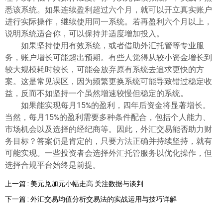
悉该系统。如果连续盈利超过六个月，就可以开立真实账户
进行实际操作，继续使用同一系统。若再盈利六个月以上，
说明系统适合你，可以保持并适度增加投入。
如果坚持使用有效系统，或者借助外汇托管等专业服
务，账户增长可能超出预期。有些人觉得从较小资金增长到
较大规模耗时较长，可能会放弃原有系统去追求更快的方
案。这是常见误区，因为频繁更换系统可能导致错过稳定收
益，反而不如坚持一个虽然增速较慢但稳定的系统。
如果能实现每月15%的盈利，四年后资金将显著增长。
当然，每月15%的盈利需要多种条件配合，包括个人能力、
市场机会以及选择的经纪商等。因此，外汇交易能否助力财
务目标？答案仍是肯定的，只要方法正确并持续坚持，就有
可能实现。一些投资者会选择外汇托管服务以优化操作，但
选择合规平台始终是前提。
上一篇 : 美元兑加元小幅走高 关注数据与谈判
下一篇 : 外汇交易均值分析交易法的实战运用与技巧详解