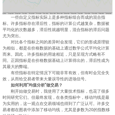
一些自定义指标实际上是多种指标组合而成的混合指
标。许多指标存在滞后性，指标的计算公式越复杂，数据被
平均化的次数越多，滞后性就越明显，混合指标的滞后问题
尤为突出。
对比各个指标之间的差异时会发现，它们的形成原理较
为相似，都是在价格数据的基础上通过数学公式平均化计算
而来。因此，许多指标的用途相近，只是呈现方式略有不
同。正因指标是在价格数据基础上计算得出的，滞后性成为
其最大的弊端。
有些指标在特定情况下可能非常有效，但有时会完全失
效，从而给交易者带来大量误导性的进场信号。
如何利用"均值分析"做交易？
刚开始做交易时，我使用了大量技术指标，也花了很多
时间研究它们。但最终发现，在各类指标中，移动均线是最
为实用的，这一观点在交易领域也得到了广泛认可。许多交
易者都在图表中添加了移动均线，尤其是参数为20的指数移