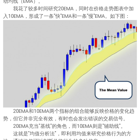
动均线（EMA）。
我花了较多时间研究20EMA，同时在价格走势图表中加
入10EMA，形成了一条"快"EMA和一条"慢"EMA。如下图：
20EMA和10EMA两个指标的组合能够反映价格的变化趋
势，但它并非完全有效，有时也会发出错误的交易信号。
20EMA充当"基线"的角色，而10EMA则是"辅助线"。
这就是"均值分析法"，即利用均值来研究价格行为的方