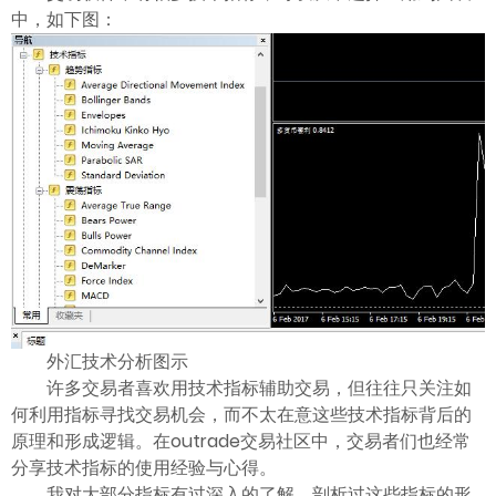
中，如下图：
外汇技术分析图示
许多交易者喜欢用技术指标辅助交易，但往往只关注如
何利用指标寻找交易机会，而不太在意这些技术指标背后的
原理和形成逻辑。在outrade交易社区中，交易者们也经常
分享技术指标的使用经验与心得。
我对大部分指标有过深入的了解，剖析过这些指标的形