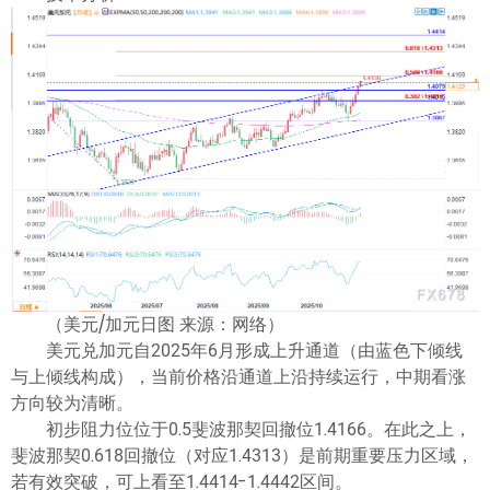
（美元/加元日图 来源：网络）
美元兑加元自2025年6月形成上升通道（由蓝色下倾线
与上倾线构成），当前价格沿通道上沿持续运行，中期看涨
方向较为清晰。
初步阻力位位于0.5斐波那契回撤位1.4166。在此之上，
斐波那契0.618回撤位（对应1.4313）是前期重要压力区域，
若有效突破，可上看至1.4414-1.4442区间。