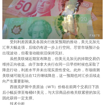
ไทย
受到利差因素及各国央行政策预期的推动，美元兑加元
汇率大幅走强，后续仍有进一步上行空间。尽管市场预计会
出现波动，但看涨动能依旧保持完好。
虽然美联储近期宣布降息，但美元兑加元的掉期交易仍
维持正向收益。由于加拿大央行在同一日早些时候也采取了
降息行动，利差水平并未出现实质性变化。此外，市场猜测
美联储可能无法在12月继续降息，这一预期也对汇价后续走
向产生重要影响。
西德克萨斯中质原油（WTI）价格在前两个交易日下跌
后小幅反弹至每桶61美元，与大宗商品价格关联紧密的加元
因此获得一定支撑。
技术分析