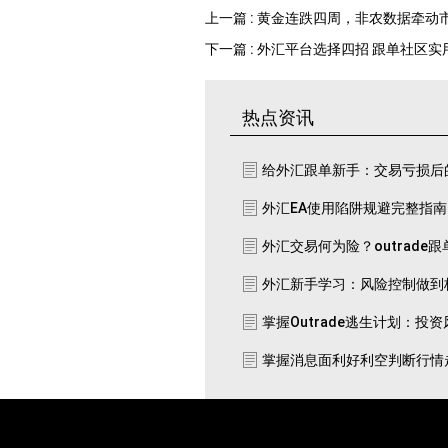
上一篇 : 黄金连跌四周，非农数据牵动
下一篇 : 外汇平台选择四招 跟单社区
热点资讯
给外汇跟单新手：交易亏损后
外汇EA使用陷阱规避完整指
外汇交易何为险？outrade
外汇新手学习：风险控制做到
掌握Outrade逃生计划：投
掌握消息面利好利空判断行情