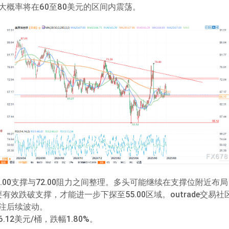
大概率将在60至80美元的区间内震荡。
.00支撑与72.00阻力之间整理。多头可能继续在支撑位附近
要有效跌破支撑，才能进一步下探至55.00区域。outrade交
注后续波动。
6.12美元/桶，跌幅1.80%。