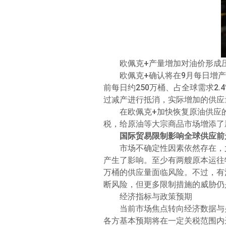
欧佩克+产量增加对油价形成
欧佩克+确认将在9月每日增
前每日约250万桶、占全球需求2
过减产进行抵消，实际增加的供应
在欧佩克+加快恢复原油供应
税，给原油等大宗商品市场增添了
国际贸易限制影响全球供应前
市场不确定性因素依然存在，
产生了影响。至少有两艘原本运往
万桶的供应量面临风险。不过，有
断风险，但更多限制措施的威胁仍
经济指标与政策预期
当前市场焦点转向经济数据与
各方基本预期将在一定关税范围内