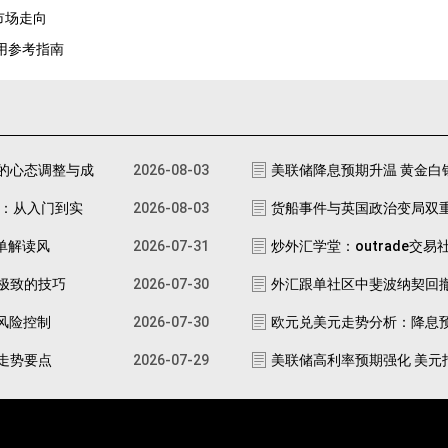
市场走向
实用参考指南
的心态调整与成
2026-08-03
美联储降息预期升温 黄金白
南：从入门到实
2026-08-03
货船事件与英国政治变局双
跟单解读风
2026-07-31
炒外汇学堂：outrade交易
极致的技巧
2026-07-30
外汇跟单社区中斐波纳契回
资风险控制
2026-07-30
欧元兑美元走势分析：降息
走势要点
2026-07-29
美联储高利率预期强化 美元