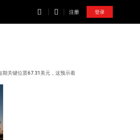
注册
登录
期关键位置67.31美元，这预示着