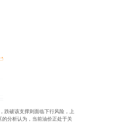
布局，跌破该支撑则面临下行风险，上
易社区的分析认为，当前油价正处于关