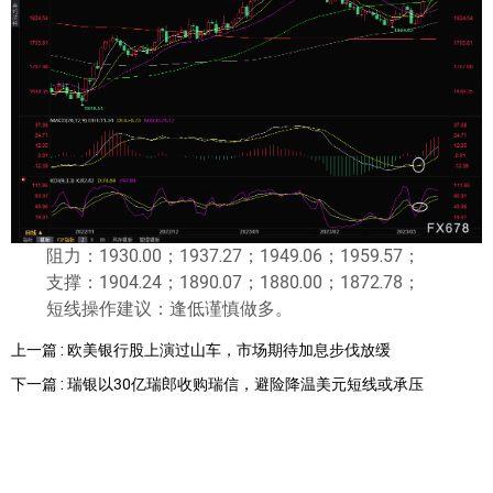
阻力：1930.00；1937.27；1949.06；1959.57；
支撑：1904.24；1890.07；1880.00；1872.78；
短线操作建议：逢低谨慎做多。
上一篇 : 欧美银行股上演过山车，市场期待加息步伐放缓
下一篇 : 瑞银以30亿瑞郎收购瑞信，避险降温美元短线或承压