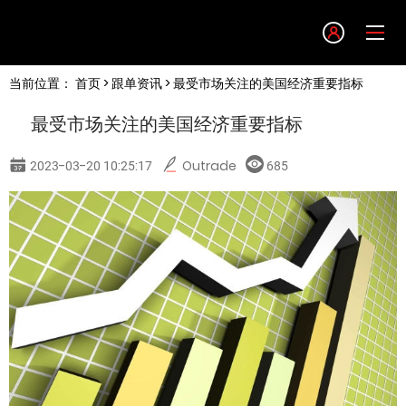
Language
当前位置：
首页
>
跟单资讯
> 最受市场关注的美国经济重要指标
English
最受市场关注的美国经济重要指标
简体中文
2023-03-20 10:25:17
Outrade
685
繁體中文
한글
日本語
Tiếng việt