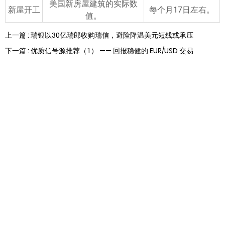
美国新房屋建筑的实际数
新屋开工
每个月17日左右。
值。
上一篇 : 瑞银以30亿瑞郎收购瑞信，避险降温美元短线或承压
下一篇 : 优质信号源推荐（1） —— 回报稳健的 EUR/USD 交易