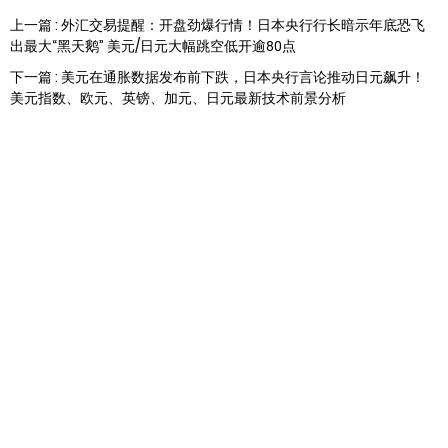
上一篇 : 外汇交易提醒：开盘劲爆行情！日本央行行长暗示年底恐飞
出最大“黑天鹅” 美元/日元大幅跳空低开逾80点
下一篇 : 美元在通胀数据发布前下跌，日本央行言论推动日元飙升！
美元指数、欧元、英镑、加元、日元最新技术前景分析