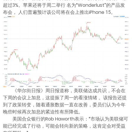
ไทย
超过3%。苹果还将于周二举行 名为“Wonderlust”的产品发
布会， 人们普遍预计该公司将在会上推出iPhone 15。
《华尔街日报》周日报道称，美联储达成共识，不会在
下周的会议上加息，这提振了周一的看涨情绪 。该报告还提
到了政策转变，随着通胀数据一直在改善，委员们认为今年
晚些时候再次加息的紧迫性有所降低。
美国合众银行的Rob Haworth表示：“市场认为美联储可
能已经完成了行动，可能会转向新的策略，这肯定会对受益