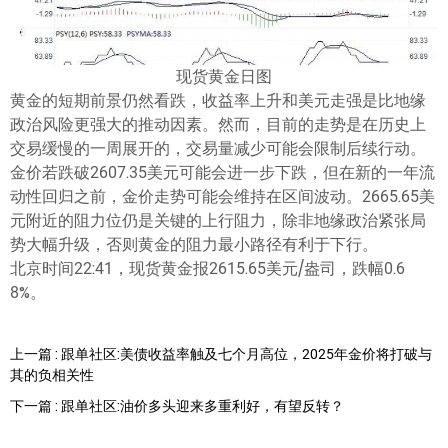
现货黄金日图
黄金的短期前景仍然看跌，收益率上升和美元走强是比地缘
政治风险更强大的推动因素。然而，目前的走势是在历史上
交易缓慢的一周展开的，交易量减少可能会限制后续行动。
金价若跌破2607.35美元可能会进一步下跌，但在新的一年流
动性回归之前，金价走势可能会维持在区间波动。2665.65美
元附近的阻力位仍是关键的上行阻力，除非地缘政治紧张局
势大幅升级，否则黄金的阻力最小路径有利于下行。
北京时间22:41，现货黄金报2615.65美元/盎司，跌幅0.6
8%。
上一篇 : 跟单社区:美债收益率触及七个月高位，2025年金价将打破与
其的负相关性
下一篇 : 跟单社区:油价多头迎来多重利好，有望反转？