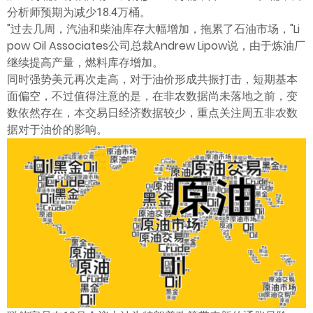
ไทย
分析师预期为减少18.4万桶。
"过去几周，汽油和柴油库存大幅增加，拖累了石油市场，"Li
pow Oil Associates公司总裁Andrew Lipow说，由于炼油厂
继续提高产量，燃料库存增加。
同时强势美元再次走高，对于油价形成共振打击，短期基本
面偏空，不过值得注意的是，在非农数据尚未落地之前，变
数依然存在，本交易日经济数据较少，重点关注周五非农数
据对于油价的影响。