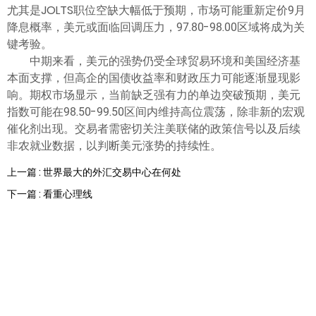
尤其是JOLTS职位空缺大幅低于预期，市场可能重新定价9月
降息概率，美元或面临回调压力，97.80-98.00区域将成为关
键考验。
中期来看，美元的强势仍受全球贸易环境和美国经济基
本面支撑，但高企的国债收益率和财政压力可能逐渐显现影
响。期权市场显示，当前缺乏强有力的单边突破预期，美元
指数可能在98.50-99.50区间内维持高位震荡，除非新的宏观
催化剂出现。交易者需密切关注美联储的政策信号以及后续
非农就业数据，以判断美元涨势的持续性。
上一篇 : 世界最大的外汇交易中心在何处
下一篇 : 看重心理线