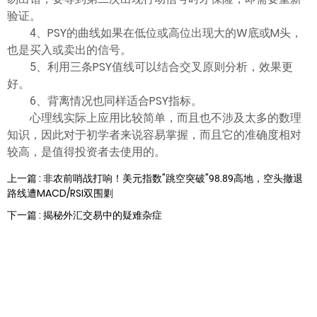
验证。
4、PSY的曲线如果在低位或高位出现大的W底或M头，
也是买入或卖出的信号。
5、利用三条PSY值线可以结合交叉原则分析，效果更
好。
6、背离情况也同样适合PSY指标。
心理线实际上应用比较简单，而且也不涉及太多的数理
知识，因此对于初学者来说容易掌握，而且它的准确度相对
较高，是值得投资者去使用的。
上一篇 : 非农前哨战打响！美元指数"跳空突破"98.89高地，空头撤退
路线遭MACD/RSI双围剿
下一篇 : 揭秘外汇交易中的疑难杂症