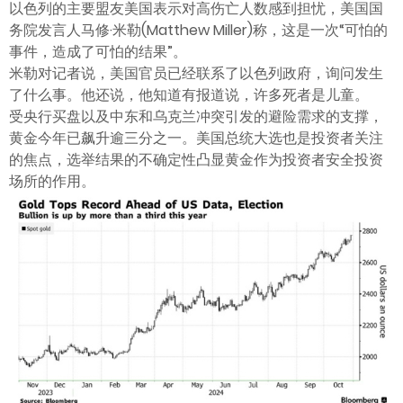
以色列的主要盟友美国表示对高伤亡人数感到担忧，美国国
务院发言人马修·米勒(Matthew Miller)称，这是一次“可怕的
事件，造成了可怕的结果”。
米勒对记者说，美国官员已经联系了以色列政府，询问发生
了什么事。他还说，他知道有报道说，许多死者是儿童。
受央行买盘以及中东和乌克兰冲突引发的避险需求的支撑，
黄金今年已飙升逾三分之一。美国总统大选也是投资者关注
的焦点，选举结果的不确定性凸显黄金作为投资者安全投资
场所的作用。