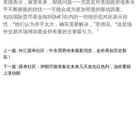
里德表示，展望未来，财政问题——尤其是对美国政府债务水
平不断膨胀的担忧——可能会成为更加明显的驱动因素。
包括国际货币基金组织(IMF)在内的一些组织也对此表示担
忧，“他们认为赤字太大，确实需要解决，”里德说。“这是场
外交易市场增加黄金持有量的主要吸引力。”
上一篇 : 外汇跟单社区：中东局势传来最新消息，金价再创历史新
高！
下一篇 : 跟单社区：伊朗可能准备在未来几天攻击以色列，油价重获
上涨动能